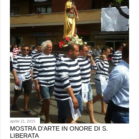
aprile 21, 2015
MOSTRA D'ARTE IN ONORE DI S.
LIBERATA