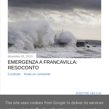
dicembre 02, 2013
EMERGENZA A FRANCAVILLA:
RESOCONTO
Condividi
Posta un commento
POST PIÙ VECCHI
This site uses cookies from Google to deliver its services