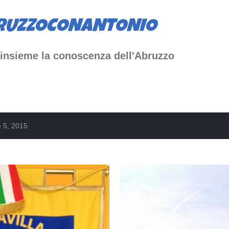
Passa ai contenuti principali
RUZZOCONANTONIO
insieme la conoscenza dell'Abruzzo
e 5, 2015