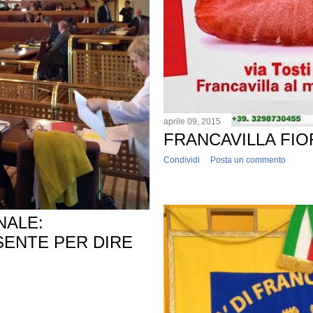
aprile 09, 2015
FRANCAVILLA FIO
Condividi
Posta un commento
NALE:
SENTE PER DIRE