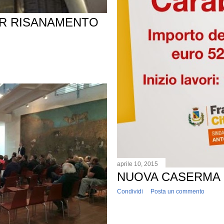
R RISANAMENTO
aprile 10, 2015
NUOVA CASERMA 
Condividi
Posta un commento