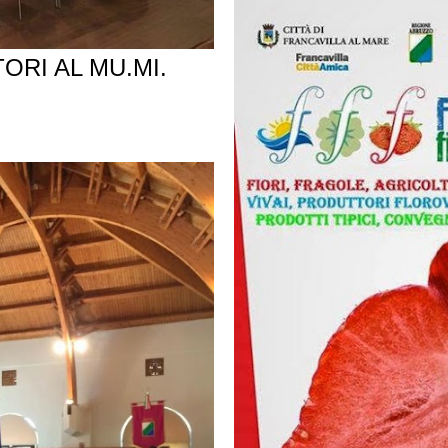
ORI AL MU.MI.