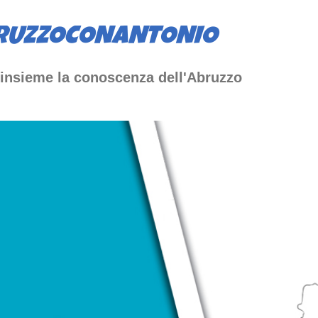
Passa ai contenuti principali
RUZZOCONANTONIO
insieme la conoscenza dell'Abruzzo