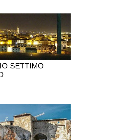
MIO SETTIMO
O