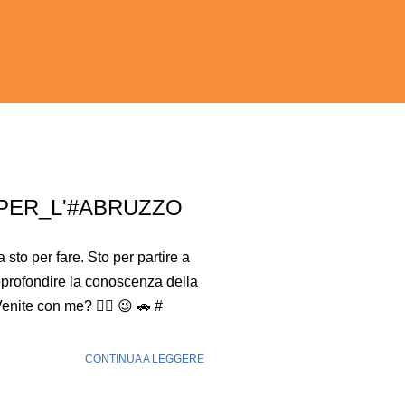
_PER_L'#ABRUZZO
sto per fare. Sto per partire a
pprofondire la conoscenza della
enite con me? 👍🏻 😉 🚗 #
CONTINUA A LEGGERE