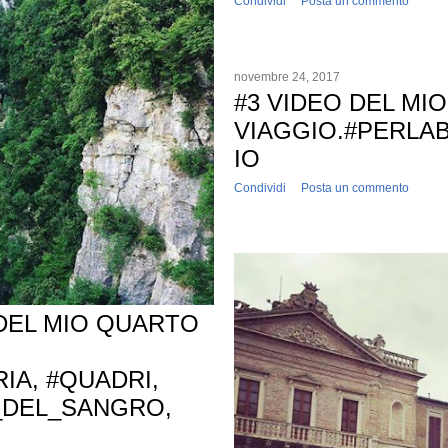
Condividi
Posta un commento
novembre 24, 2017
#3 VIDEO DEL MI
VIAGGIO.#PERL
IO
Condividi
Posta un commento
 DEL MIO QUARTO
IA, #QUADRI,
_DEL_SANGRO,