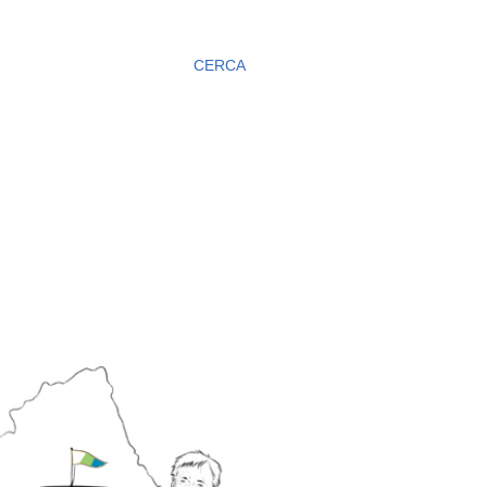
CERCA