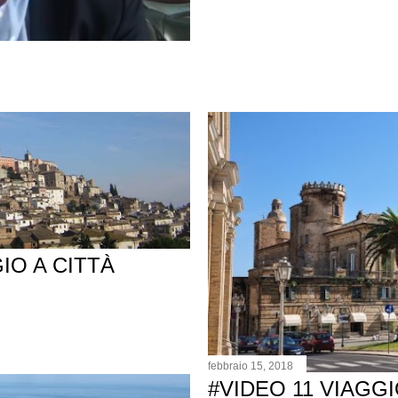
GIO A CITTÀ
febbraio 15, 2018
#VIDEO 11 VIAGG