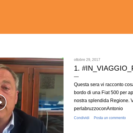
ottobre 29, 2017
1. #IN_VIAGGIO
Questa sera vi racconto cosa 
bordo di una Fiat 500 per a
nostra splendida Regione. V
perlabruzzoconAntonio
Condividi
Posta un commento