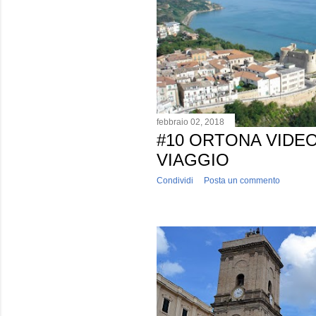
febbraio 02, 2018
#10 ORTONA VIDE
VIAGGIO
Condividi
Posta un commento