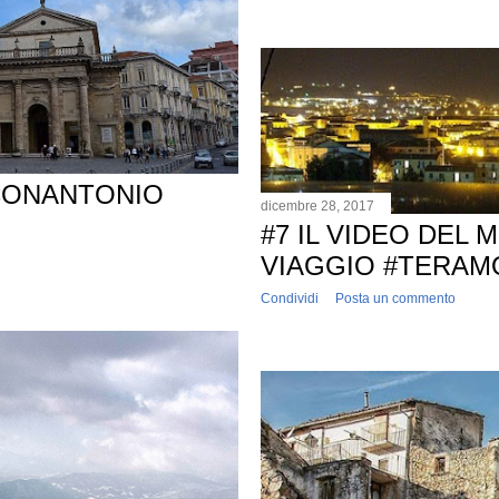
CONANTONIO
dicembre 28, 2017
#7 IL VIDEO DEL 
VIAGGIO #TERAM
Condividi
Posta un commento