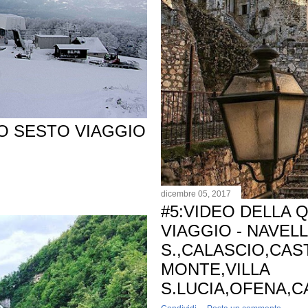
IO SESTO VIAGGIO
dicembre 05, 2017
#5:VIDEO DELLA 
VIAGGIO - NAVEL
S.,CALASCIO,CAS
MONTE,VILLA
S.LUCIA,OFENA,