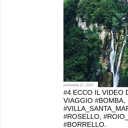
novembre 27, 2017
#4 ECCO IL VIDEO
VIAGGIO #BOMBA,
#VILLA_SANTA_MAR
#ROSELLO, #ROIO
#BORRELLO.