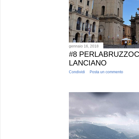
gennaio 16, 2018
#8 PERLABRUZZO
LANCIANO
Condividi
Posta un commento