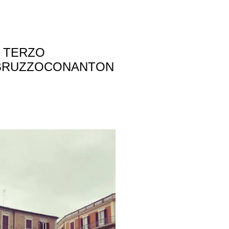
O TERZO
ABRUZZOCONANTON