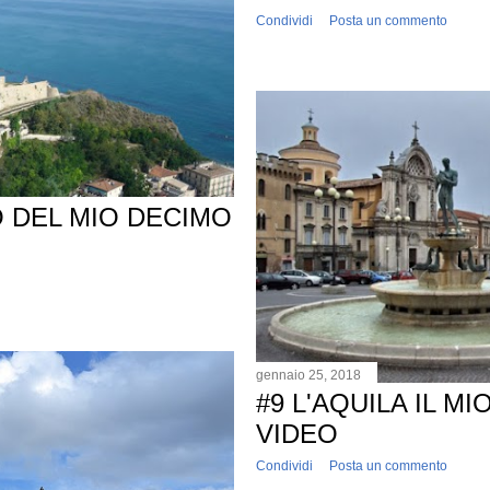
Condividi
Posta un commento
O DEL MIO DECIMO
gennaio 25, 2018
#9 L'AQUILA IL M
VIDEO
Condividi
Posta un commento