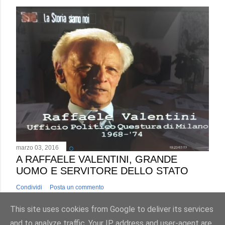
marzo 03, 2016
A RAFFAELE VALENTINI, GRANDE
UOMO E SERVITORE DELLO STATO
Condividi
Posta un commento
This site uses cookies from Google to deliver its services
and to analyze traffic. Your IP address and user-agent are