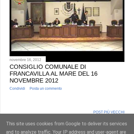
novembre 16, 2012
CONSIGLIO COMUNALE DI
FRANCAVILLA AL MARE DEL 16
NOVEMBRE 2012
Condividi
Posta un commento
POST PIÙ VECCHI
This site uses cookies from Google to deliver its services
and to analyze traffic. Your IP address and user-agent are