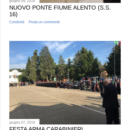
giugno 09, 2016
NUOVO PONTE FIUME ALENTO (S.S.
16)
Condividi
Posta un commento
giugno 07, 2016
FESTA ARMA CARABINIERI