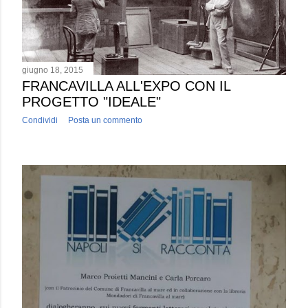
giugno 18, 2015
FRANCAVILLA ALL'EXPO CON IL
PROGETTO "IDEALE"
Condividi
Posta un commento