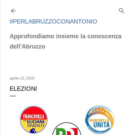
Passa ai contenuti principali
#PERLABRUZZOCONANTONIO
Approfondiamo insieme la conoscenza
dell'Abruzzo
aprile 15, 2016
ELEZIONI