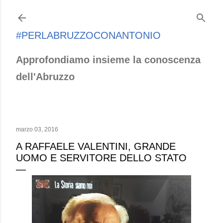
Passa ai contenuti principali
#PERLABRUZZOCONANTONIO
Approfondiamo insieme la conoscenza
dell'Abruzzo
marzo 03, 2016
A RAFFAELE VALENTINI, GRANDE
UOMO E SERVITORE DELLO STATO