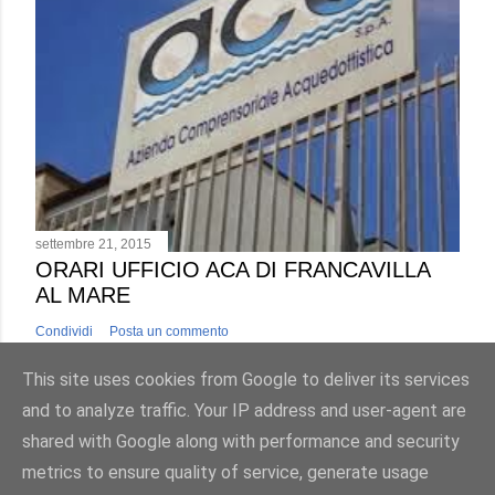
settembre 21, 2015
ORARI UFFICIO ACA DI FRANCAVILLA
AL MARE
Condividi
Posta un commento
This site uses cookies from Google to deliver its services
and to analyze traffic. Your IP address and user-agent are
shared with Google along with performance and security
metrics to ensure quality of service, generate usage
Powered by Blogger