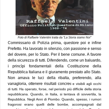
Foto di Raffaele Valentini tratta da "La Storia siamo Noi"
Commissario di Polizia prima, questore poi e infine
Prefetto. Ha lavorato in silenzio, con passione e senso
del dovere, per lo Stato. Per il bene comune. A favore
della sicurezza di tutti. Difendendo, come un baluardo,
i princìpi fondamentali della Costituzione della
Repubblica Italiana e il giuramento prestato allo Stato.
Non amava le luci della ribalta, preferendo, alla
vanagloria, ottenere risultati concre
ti e visibili agli occhi
di tutti. Ha operato, forse, nel periodo più difficile della storia
repubblicana. Quando, in Italia, si tentava di sovvertila, la
Repubblica. Negli Anni di Piombo. Quando, spesso, i rumori
fragorosi erano quelli delle bombe, accompagnati dal