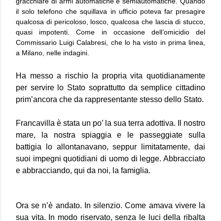
gracchiare di armi automatiche e semiautomatiche. Quando
il solo telefono che squillava in ufficio poteva far presagire
qualcosa di pericoloso, losco, qualcosa che lascia di stucco,
quasi impotenti. Come in occasione dell’omicidio del
Commissario Luigi Calabresi, che lo ha visto in prima linea,
a Milano, nelle indagini.
Ha messo a rischio la propria vita quotidianamente
per servire lo Stato soprattutto da semplice cittadino
prim’ancora che da rappresentante stesso dello Stato.
Francavilla è stata un po’ la sua terra adottiva. Il nostro
mare, la nostra spiaggia e le passeggiate sulla
battigia lo allontanavano, seppur limitatamente, dai
suoi impegni quotidiani di uomo di legge. Abbracciato
e abbracciando, qui da noi, la famiglia.
Ora se n’è andato. In silenzio. Come amava vivere la
sua vita. In modo riservato, senza le luci della ribalta