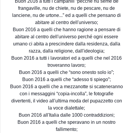
Buon 2016 a tutti i campanili “pecchè nu seme de
frangaville, nu de chiete, nu de pescare, nu de
lanciene, nu de urtone...” ed a quelli che pensano di
abitare al centro dell'universo;
Buon 2016 a quelli che hanno ragione a pensare di
abitare al centro dell'universo perché ogni essere
umano ci abita a prescindere dalla residenza, dalla
razza, dalla religione, dall'ideologia;
Buon 2016 a tutti i lavoratori ed a quelli che nel 2016
troveranno lavoro;
Buon 2016 a quelli che “sono onesto solo io”;
Buon 2016 a quelli che “adesso ti spiego”;
Buon 2016 a quelli che a mezzanotte si scateneranno
con i messaggini “copia-incolla”, le fotografie
divertenti, il video all'ultima moda del pupazzetto con
la voce dialettale;
Buon 2016 all'Italia dalle 1000 contraddizioni;
Buon 2016 a quelli che speravano in un nostro
fallimento;