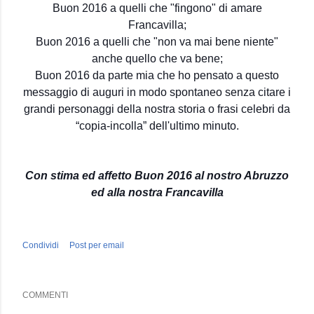
Buon 2016 a quelli che "fingono" di amare
Francavilla;
Buon 2016 a quelli che "non va mai bene niente"
anche quello che va bene;
Buon 2016 da parte mia che ho pensato a questo
messaggio di auguri in modo spontaneo senza citare i
grandi personaggi della nostra storia o frasi celebri da
“copia-incolla” dell'ultimo minuto.
Con stima ed affetto Buon 2016 al nostro Abruzzo
ed alla nostra Francavilla
Condividi
Post per email
COMMENTI