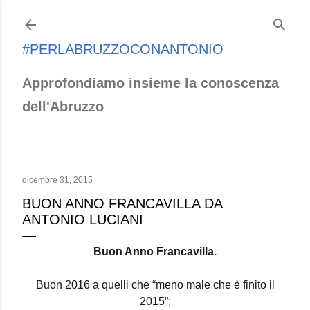
Passa ai contenuti principali
#PERLABRUZZOCONANTONIO
Approfondiamo insieme la conoscenza
dell'Abruzzo
dicembre 31, 2015
BUON ANNO FRANCAVILLA DA
ANTONIO LUCIANI
Buon Anno Francavilla.
Buon 2016 a quelli che “meno male che è finito il
2015”;