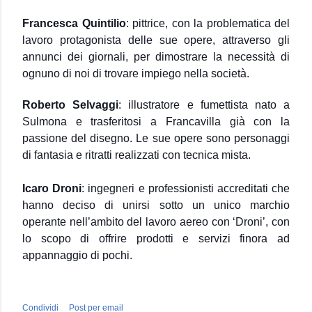
Francesca Quintilio
: pittrice, con la problematica del
lavoro protagonista delle sue opere, attraverso gli
annunci dei giornali, per dimostrare la necessità di
ognuno di noi di trovare impiego nella società.
Roberto Selvaggi
: illustratore e fumettista nato a
Sulmona e trasferitosi a Francavilla già con la
passione del disegno. Le sue opere sono personaggi
di fantasia e ritratti realizzati con tecnica mista.
Icaro Droni
: ingegneri e professionisti accreditati che
hanno deciso di unirsi sotto un unico marchio
operante nell’ambito del lavoro aereo con ‘Droni’, con
lo scopo di offrire prodotti e servizi finora ad
appannaggio di pochi.
Condividi
Post per email