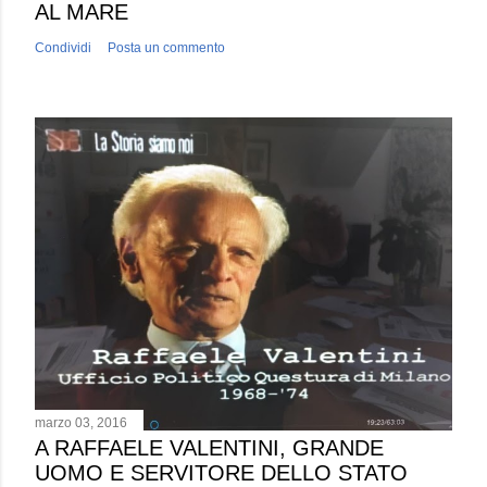
AL MARE
Condividi
Posta un commento
marzo 03, 2016
A RAFFAELE VALENTINI, GRANDE
UOMO E SERVITORE DELLO STATO