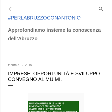
Passa ai contenuti principali
#PERLABRUZZOCONANTONIO
Approfondiamo insieme la conoscenza
dell'Abruzzo
febbraio 12, 2015
IMPRESE: OPPORTUNITÀ E SVILUPPO.
CONVEGNO AL MU.MI.