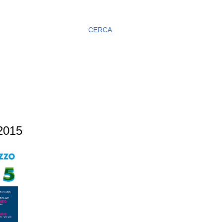
CERCA
2015