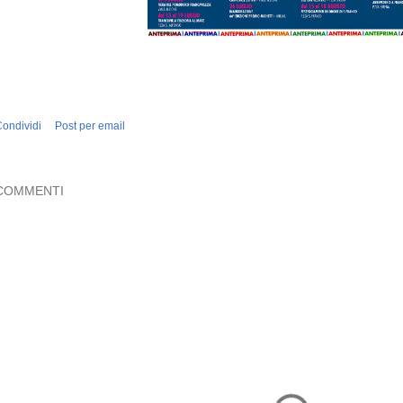
ondividi
Post per email
COMMENTI