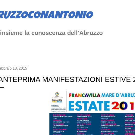
Passa ai contenuti principali
RUZZOCONANTONIO
insieme la conoscenza dell'Abruzzo
ebbraio 13, 2015
ANTEPRIMA MANIFESTAZIONI ESTIVE 