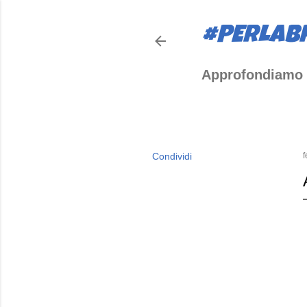
#PERLAB
Approfondiamo 
Condividi
f