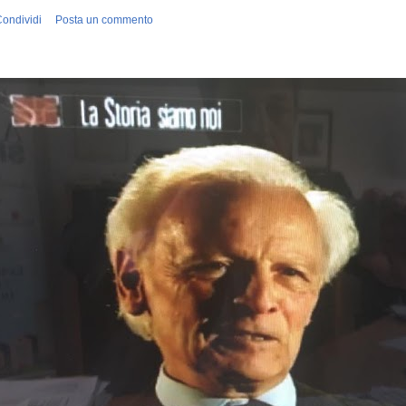
ondividi
Posta un commento