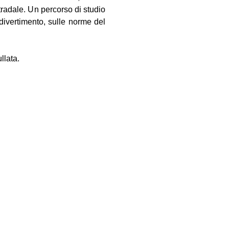
stradale. Un percorso di studio
 divertimento, sulle norme del
llata.