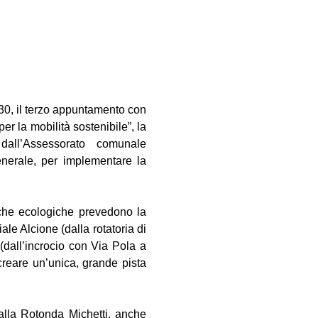
30, il terzo appuntamento con
r la mobilità sostenibile”, la
dall’Assessorato comunale
generale, per implementare la
niche ecologiche prevedono la
iale Alcione (dalla rotatoria di
(dall’incrocio con Via Pola a
eare un’unica, grande pista
 alla Rotonda Michetti, anche