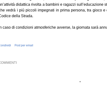
un’attività didattica rivolta a bambini e ragazzi sull’educazione 
che vedrà i più piccoli impegnati in prima persona, tra gioco e
Codice della Strada.
In caso di condizioni atmosferiche avverse, la giornata sarà annu
ondividi
Post per email
COMMENTI