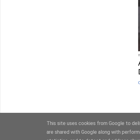
C
This site uses cookies from Google to deliv
are shared with Google along with perform