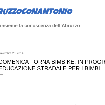
Passa ai contenuti principali
RUZZOCONANTONIO
insieme la conoscenza dell'Abruzzo
novembre 20, 2014
DOMENICA TORNA BIMBIKE: IN PROG
EDUCAZIONE STRADALE PER I BIMBI