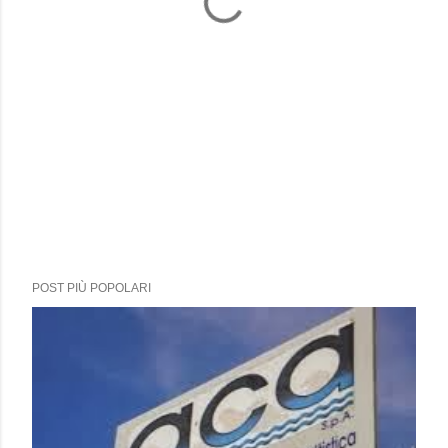
POST PIÙ POPOLARI