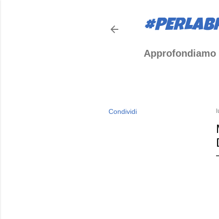
#PERLAB
Approfondiamo 
Condividi
l