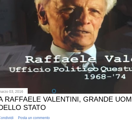
marzo 03, 2016
A RAFFAELE VALENTINI, GRANDE UO
DELLO STATO
ondividi
Posta un commento