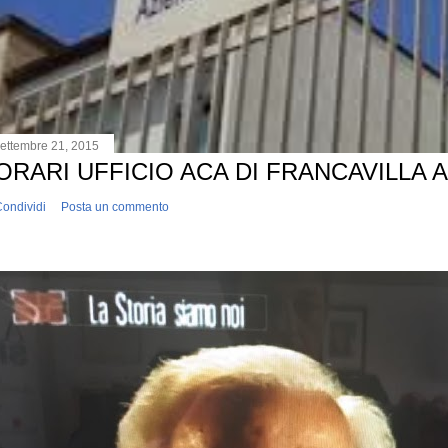
ettembre 21, 2015
ORARI UFFICIO ACA DI FRANCAVILLA 
ondividi
Posta un commento