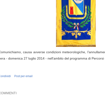
Comunichiamo, causa avverse condizioni meteorologiche, l'annullament
sera - domenica 27 luglio 2014 - nell'ambito del programma di Percorsi 
ondividi
Post per email
COMMENTI