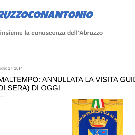
Passa ai contenuti principali
RUZZOCONANTONIO
insieme la conoscenza dell'Abruzzo
uglio 27, 2014
MALTEMPO: ANNULLATA LA VISITA GUI
DI SERA) DI OGGI