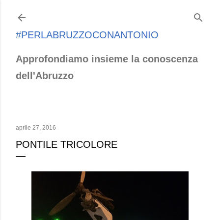
Passa ai contenuti principali
#PERLABRUZZOCONANTONIO
Approfondiamo insieme la conoscenza
dell'Abruzzo
aprile 27, 2016
PONTILE TRICOLORE