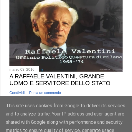
marzo 03, 2016
A RAFFAELE VALENTINI, GRANDE
UOMO E SERVITORE DELLO STATO
Condividi
Posta un commento
This site uses cookies from Google to deliver its services
and to analyze traffic. Your IP address and user-agent are
shared with Google along with performance and security
metrics to ensure quality of service, generate usage
Powered by Blogger