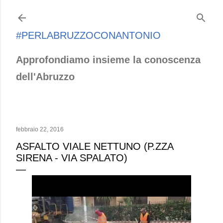
Passa ai contenuti principali
#PERLABRUZZOCONANTONIO
Approfondiamo insieme la conoscenza
dell'Abruzzo
febbraio 22, 2016
ASFALTO VIALE NETTUNO (P.ZZA
SIRENA - VIA SPALATO)