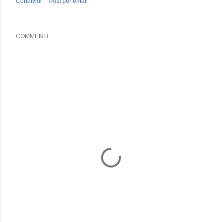
Condividi
Post per email
COMMENTI