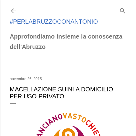
Passa ai contenuti principali
#PERLABRUZZOCONANTONIO
Approfondiamo insieme la conoscenza
dell'Abruzzo
novembre 26, 2015
MACELLAZIONE SUINI A DOMICILIO
PER USO PRIVATO