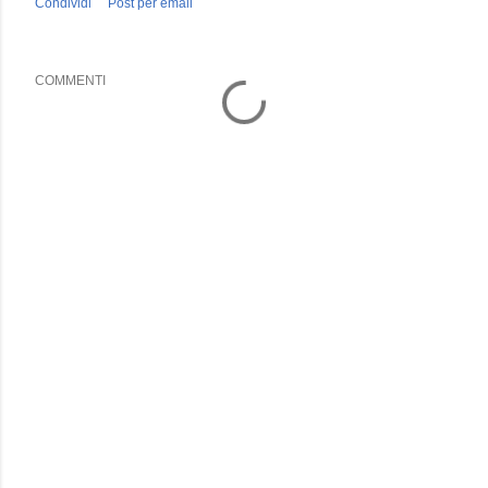
Condividi
Post per email
COMMENTI