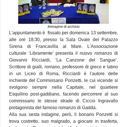
Immagine di archivio
L'appuntamento è fissato per domenica 13 settembre,
alle ore 18:30, presso la Sala Ovale del Palazzo
Sirena di Francavilla al Mare. L'Associazione
culturale ‘Libramente’ presenta il nuovo romanzo di
Giovanni Ricciardi, ‘La Canzone del Sangue’.
Scrittore di gialli, romano, professore di greco e latino
in un Liceo di Roma, Ricciardi è l'autore delle
inchieste del Commissario Ponzetti, le cui vicende si
svolgono sempre nella Capitale, nel quartiere
Esquilino post-gaddiano, facendo percorrere al suo
commissario le stesse strade di Ciccio Ingravallo
protagonista del famoso romanzo di Gadda.
Alla sua sesta indagine, però, il bonario Ponzetti si
trova costretto, suo malgrado, a giocare in trasferta,