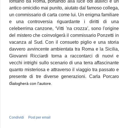
lontano da Roma, portando alla luce odi atavici e un
antico omicidio mai punito, aiutato dal famoso collega,
un commissario di carta come lui. Un enigma familiare
e una controversia riguardante i diritti di una
celeberrima canzone, ‘Vitti 'na crozza’, sono l'origine
del mistero che coinvolgerà il commissario Ponzetti in
vacanza al Sud. Con il consueto piglio e una storia
davvero avvincente ambientata tra Roma e la Sicilia,
Giovanni Ricciardi torna a raccontarci di nuovi e
vecchi intrighi sullo scenario di una terra affascinante
quanto misteriosa e attraverso il viaggio tra passato e
presente di tre diverse generazioni. Carla Porcaro
d
ialogherà con l'autore.
Condividi
Post per email