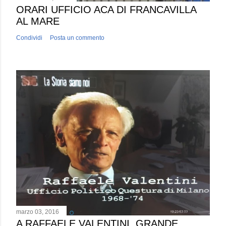
ORARI UFFICIO ACA DI FRANCAVILLA
AL MARE
Condividi
Posta un commento
marzo 03, 2016
A RAFFAELE VALENTINI, GRANDE