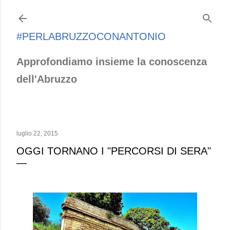
Passa ai contenuti principali
#PERLABRUZZOCONANTONIO
Approfondiamo insieme la conoscenza
dell'Abruzzo
luglio 22, 2015
OGGI TORNANO I "PERCORSI DI SERA"