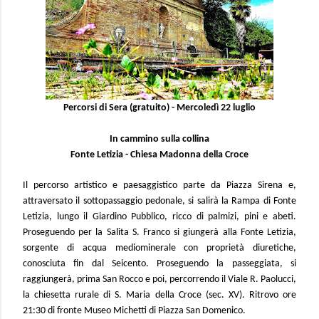
Percorsi di Sera (gratuito) - Mercoledì 22 luglio
In cammino sulla collina
Fonte Letizia - Chiesa Madonna de
lla Croce
Il percorso artistico e paesaggistico parte da Piazza Sirena e,
attraversato il sottopassaggio pedonale, si salirà la Rampa di Fonte
Letizia, lungo il Giardino Pubblico, ricco di palmizi, pini e abeti.
Proseguendo per la Salita S. Franco si giungerà alla Fonte Letizia,
sorgente di acqua mediominerale con proprietà diuretiche,
conosciuta fin dal Seicento. Proseguendo la passeggiata, si
raggiungerà, prima San Rocco e poi, percorrendo il Viale R. Paolucci,
la chiesetta rurale di S. Maria della Croce (sec. XV).
Ritrovo ore
21:30 di fronte Museo Michetti di Piazza San Domenico.