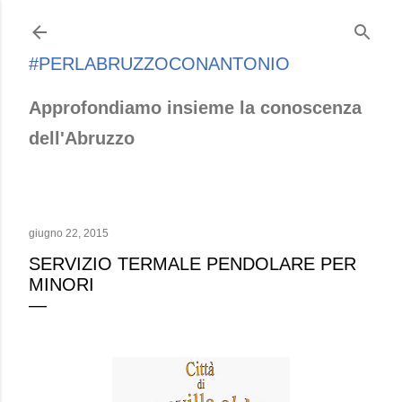
Passa ai contenuti principali
#PERLABRUZZOCONANTONIO
Approfondiamo insieme la conoscenza
dell'Abruzzo
giugno 22, 2015
SERVIZIO TERMALE PENDOLARE PER
MINORI