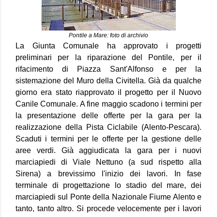
Pontile a Mare: foto di archivio
La Giunta Comunale ha approvato i progetti
preliminari per la riparazione del Pontile, per il
rifacimento di Piazza Sant'Alfonso e per la
sistemazione del Muro della Civitella. Già da qualche
giorno era stato riapprovato il progetto per il Nuovo
Canile Comunale. A fine maggio scadono i termini per
la presentazione delle offerte per la gara per la
realizzazione della Pista Ciclabile (Alento-Pescara).
Scaduti i termini per le offerte per la gestione delle
aree verdi. Già a
ggiudicata la gara per i nuovi
marciapiedi di Viale Nettuno (a sud rispetto alla
Sirena) a brevissimo l'inizio dei lavori. In fase
terminale di progettazione lo stadio del mare, dei
marciapiedi sul Ponte della Nazionale Fiume Alento e
tanto, tanto altro. Si procede velocemente per i lavori