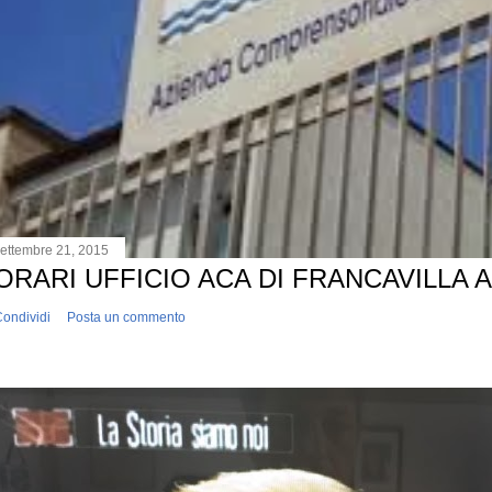
ettembre 21, 2015
ORARI UFFICIO ACA DI FRANCAVILLA 
ondividi
Posta un commento