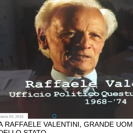
marzo 03, 2016
A RAFFAELE VALENTINI, GRANDE UO
DELLO STATO