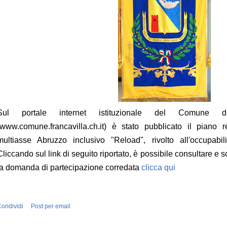
Sul portale internet istituzionale del Comune 
(www.comune.francavilla.ch.it) è stato pubblicato il piano r
multiasse Abruzzo inclusivo "Reload", rivolto all'occupabili
Cliccando sul link di seguito riportato, è possibile consultare e s
la domanda di partecipazione corredata
clicca qui
ondividi
Post per email