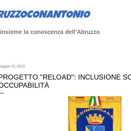
Passa ai contenuti principali
RUZZOCONANTONIO
insieme la conoscenza dell'Abruzzo
maggio 15, 2015
PROGETTO "RELOAD": INCLUSIONE SO
OCCUPABILITÀ