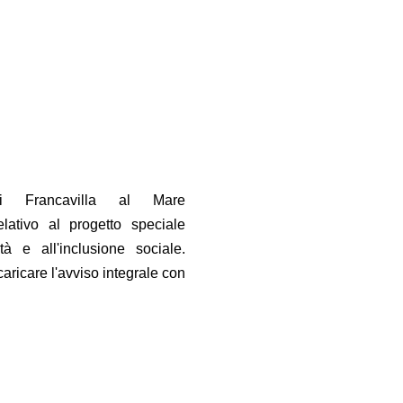
di Francavilla al Mare
elativo al progetto speciale
tà e all'inclusione sociale.
caricare l'avviso integrale con