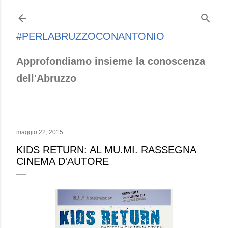
Passa ai contenuti principali
#PERLABRUZZOCONANTONIO
Approfondiamo insieme la conoscenza
dell'Abruzzo
maggio 22, 2015
KIDS RETURN: AL MU.MI. RASSEGNA
CINEMA D'AUTORE