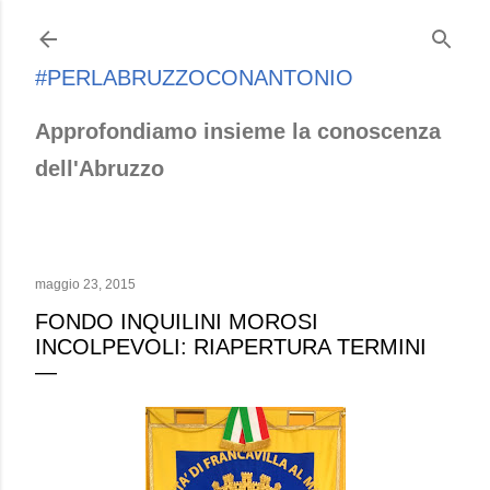
Passa ai contenuti principali
#PERLABRUZZOCONANTONIO
Approfondiamo insieme la conoscenza
dell'Abruzzo
maggio 23, 2015
FONDO INQUILINI MOROSI
INCOLPEVOLI: RIAPERTURA TERMINI