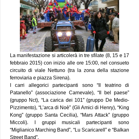
La manifestazione si articolerà in tre sfilate (8, 15 e 17
febbraio 2015) con inizio alle ore 15:00, nel consueto
circuito di viale Nettuno (tra la zona della stazione
ferroviaria e piazza Sirena).
I carri allegorici partecipanti sono “Il teatrino di
Patanello” (associazione Carnevale), “Il bel paese”
(gruppo Nct), “La carica dei 101” (gruppo De Medio-
Pizzimento), “L’arca di Noè” (Gli Amici di Henry), “King
Kong” (gruppo Santa Cecilia), “Mars Attack” (gruppo
Miccoli). I gruppi musicali partecipanti sono
“Miglianico Marching Band”, “Lu Scaricarell” e “Balkan
Street Band”.