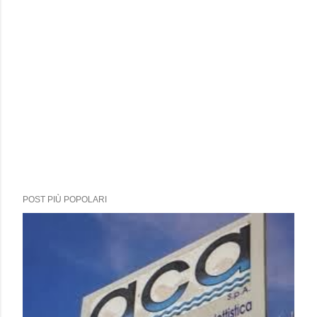
POST PIÙ POPOLARI