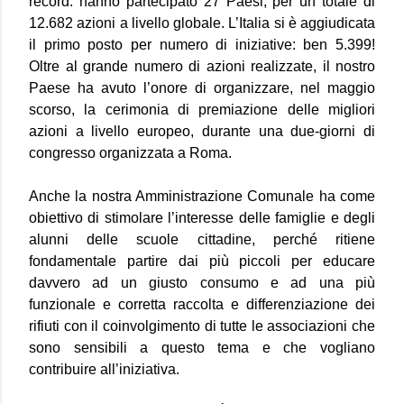
record: hanno partecipato 27 Paesi, per un totale di
12.682 azioni a livello globale. L’Italia si è aggiudicata
il primo posto per numero di iniziative: ben 5.399!
Oltre al grande numero di azioni realizzate, il nostro
Paese ha avuto l’onore di organizzare, nel maggio
scorso, la cerimonia di premiazione delle migliori
azioni a livello europeo, durante una due-giorni di
congresso organizzata a Roma.
Anche la nostra Amministrazione Comunale ha come
obiettivo di stimolare l’interesse delle famiglie e degli
alunni delle scuole cittadine, perché ritiene
fondamentale partire dai più piccoli per educare
davvero ad un giusto consumo e ad una più
funzionale e corretta raccolta e differenziazione dei
rifiuti con il coinvolgimento di tutte le associazioni che
sono sensibili a questo tema e che vogliano
contribuire all’iniziativa.