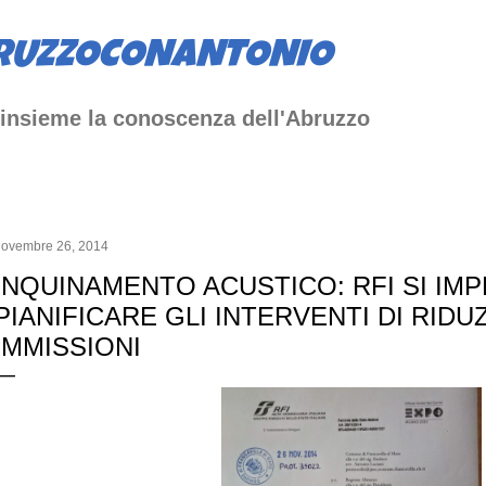
Passa ai contenuti principali
RUZZOCONANTONIO
insieme la conoscenza dell'Abruzzo
novembre 26, 2014
INQUINAMENTO ACUSTICO: RFI SI IM
PIANIFICARE GLI INTERVENTI DI RIDU
IMMISSIONI