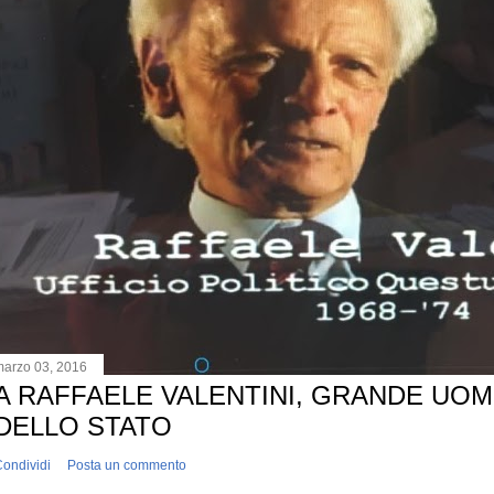
marzo 03, 2016
A RAFFAELE VALENTINI, GRANDE UO
DELLO STATO
ondividi
Posta un commento