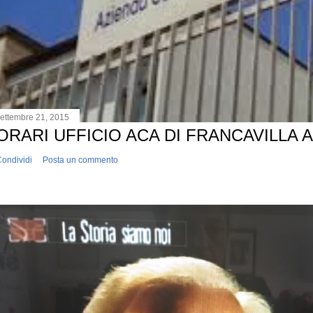
ettembre 21, 2015
ORARI UFFICIO ACA DI FRANCAVILLA 
ondividi
Posta un commento