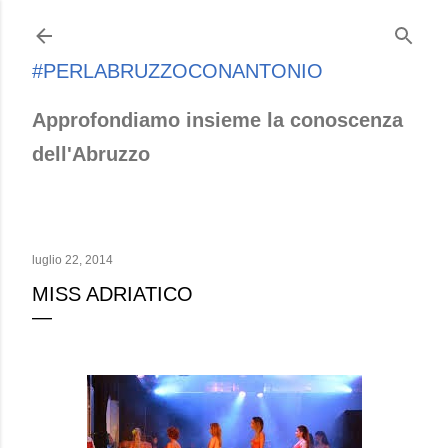
Passa ai contenuti principali
#PERLABRUZZOCONANTONIO
Approfondiamo insieme la conoscenza
dell'Abruzzo
luglio 22, 2014
MISS ADRIATICO